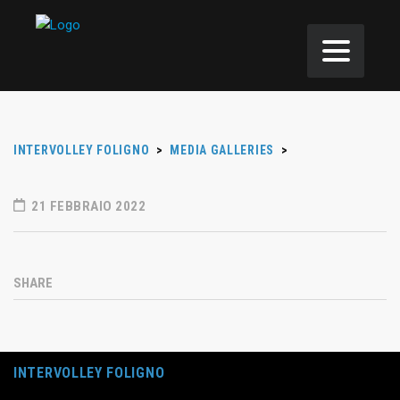
INTERVOLLEY FOLIGNO
>
MEDIA GALLERIES
>
21 FEBBRAIO 2022
SHARE
INTERVOLLEY FOLIGNO