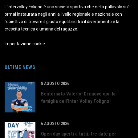
L’intervolley Foligno è una società sportiva che nella pallavolo si è
ormai instaurata negli anni a livello regionale e nazionale con
l’obiettivo di trovare il giusto equilibrio tra il divertimento e la
crescita tecnica e umana del ragazzo.
Impostazione cookie
ULTIME NEWS
8 AGOSTO 2026
Bentornato Valerio! Di nuovo con la
famiglia dell’Inter Volley Foligno!
6 AGOSTO 2026
Open day aperti a tutti: tre date per