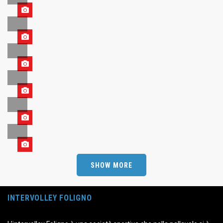
SHOW MORE
INTERVOLLEY FOLIGNO