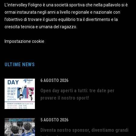
L’intervolley Foligno è una società sportiva che nella pallavolo si è
ormai instaurata negli anni a livello regionale e nazionale con
l’obiettivo di trovare il giusto equilibrio tra il divertimento e la
crescita tecnica e umana del ragazzo.
Impostazione cookie
ULTIME NEWS
6 AGOSTO 2026
Open day aperti a tutti: tre date per
provare il nostro sport!
5 AGOSTO 2026
Diventa nostro sponsor, diventiamo grandi