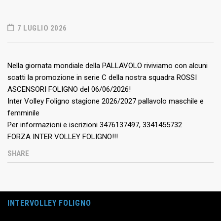
7 LUGLIO 2026
Nella giornata mondiale della PALLAVOLO riviviamo con alcuni
scatti la promozione in serie C della nostra squadra ROSSI
ASCENSORI FOLIGNO del 06/06/2026!
Inter Volley Foligno stagione 2026/2027 pallavolo maschile e
femminile
Per informazioni e iscrizioni 3476137497, 3341455732
FORZA INTER VOLLEY FOLIGNO!!!
SHARE
INTERVOLLEY FOLIGNO