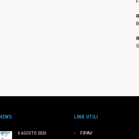
F
R
B
R
S
 NEWS
LINK UTILI
FIPAV
6 AGOSTO 2026