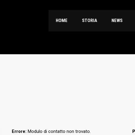
HOME
STORIA
NEWS
Errore:
Modulo di contatto non trovato.
P