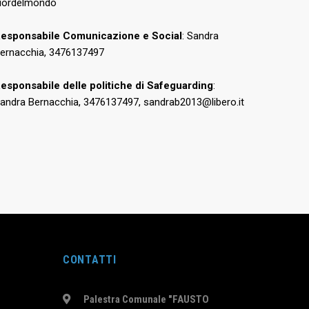
iordelmondo
esponsabile Comunicazione e Social
: Sandra
ernacchia, 3476137497
esponsabile delle politiche di Safeguarding
:
andra Bernacchia, 3476137497, sandrab2013@libero.it
CONTATTI
Palestra Comunale "FAUSTO