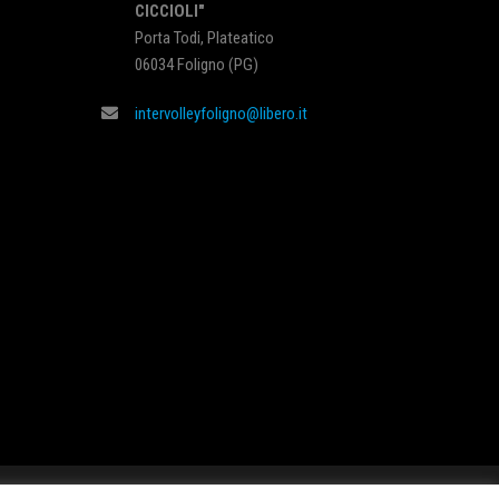
CICCIOLI"
Porta Todi, Plateatico
06034 Foligno (PG)
intervolleyfoligno@libero.it