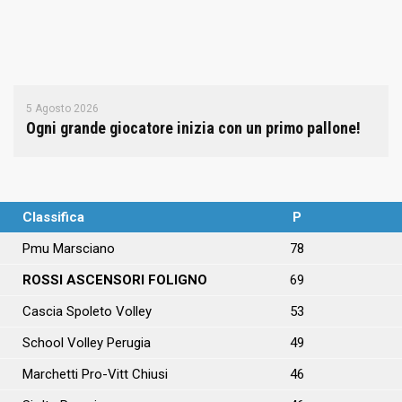
5 Agosto 2026
Ogni grande giocatore inizia con un primo pallone!
Classifica
P
Pmu Marsciano
78
ROSSI ASCENSORI FOLIGNO
69
Cascia Spoleto Volley
53
School Volley Perugia
49
Marchetti Pro-Vitt Chiusi
46