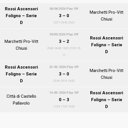
Rossi Ascensori
06
/06/2026 Play Off
Marchetti Pro-Vitt
Foligno – Serie
3 – 0
Chiusi
D
25-17 25-16 25-21
30/05/2026 Play Off
Rossi Ascensori
Marchetti Pro-Vitt
3 – 2
Foligno – Serie
Chiusi
25-20 26-28 15-25 27-25 15-
D
11
Rossi Ascensori
23-05-2026 Play Off
Marchetti Pro-Vitt
Foligno – Serie
3 – 0
Chiusi
D
25-18 25-13 25-23
Rossi Ascensori
14-05-2026 Play Off
Città di Castello
0 – 3
Foligno – Serie
Pallavolo
D
17-25 17-25 19-25