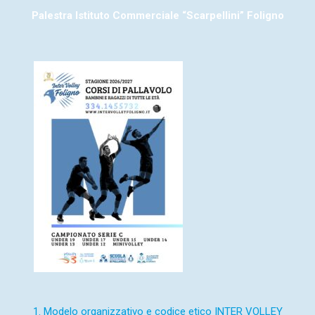
Palestra Istituto Commerciale “Scarpellini” Foligno
1. Modelo
organizzativo e codice etico INTER VOLLEY