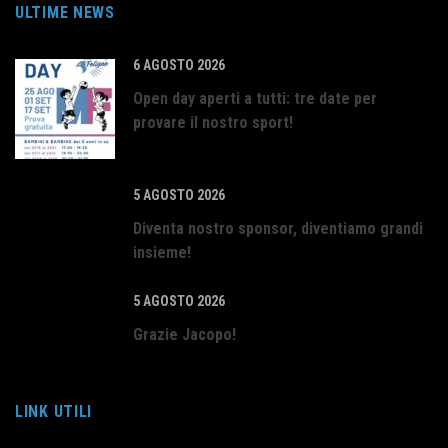
ULTIME NEWS
6 AGOSTO 2026
Open day aperti a tutti: tre date per
provare il nostro sport!
5 AGOSTO 2026
Diventa nostro sponsor, diventiamo grandi
insieme!
5 AGOSTO 2026
Grazie Jacopo!
LINK UTILI