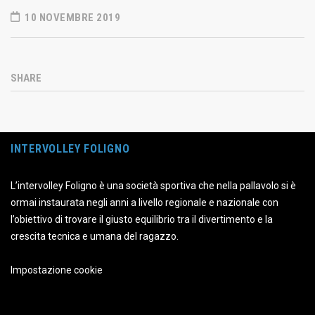
10 NOVEMBRE 2019
SHARE
INTERVOLLEY FOLIGNO
L’intervolley Foligno è una società sportiva che nella pallavolo si è
ormai instaurata negli anni a livello regionale e nazionale con
l’obiettivo di trovare il giusto equilibrio tra il divertimento e la
crescita tecnica e umana del ragazzo.
Impostazione cookie