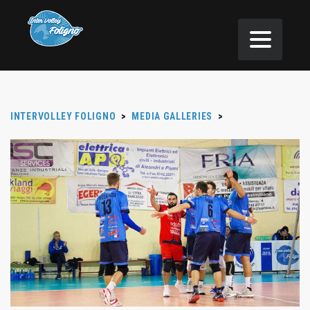
INTERVOLLEY FOLIGNO
>
MEDIA GALLERIES
>