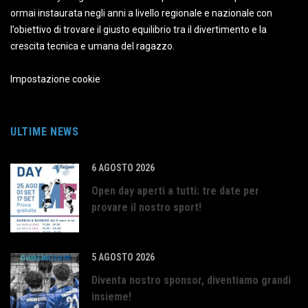
ormai instaurata negli anni a livello regionale e nazionale con
l’obiettivo di trovare il giusto equilibrio tra il divertimento e la
crescita tecnica e umana del ragazzo.
Impostazione cookie
ULTIME NEWS
6 AGOSTO 2026
Open day aperti a tutti: tre date per
provare il nostro sport!
5 AGOSTO 2026
Diventa nostro sponsor, diventiamo grandi
insieme!