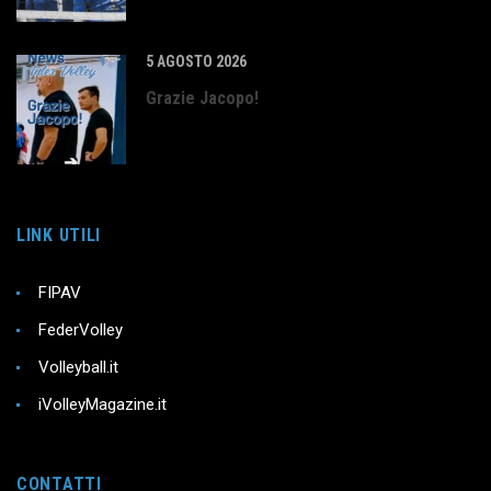
5 AGOSTO 2026
Grazie Jacopo!
LINK UTILI
FIPAV
FederVolley
Volleyball.it
iVolleyMagazine.it
CONTATTI