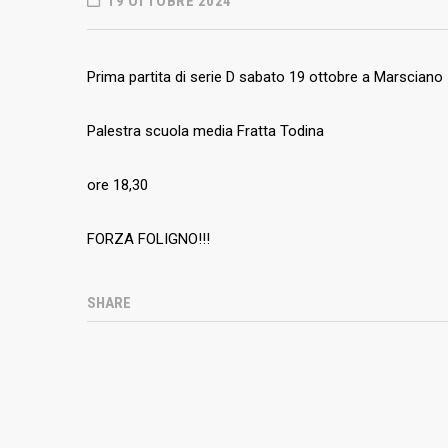
19 OTTOBRE 2024
Prima partita di serie D sabato 19 ottobre a Marsciano
Palestra scuola media Fratta Todina
ore 18,30
FORZA FOLIGNO!!!
SHARE