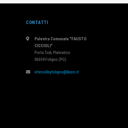
CONTATTI
Palestra Comunale "FAUSTO
CICCIOLI"
Porta Todi, Plateatico
06034 Foligno (PG)
intervolleyfoligno@libero.it