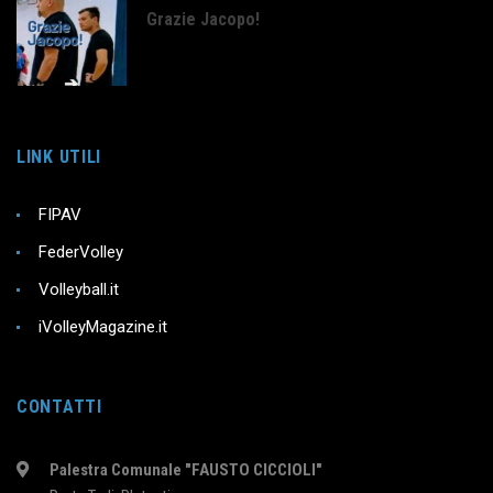
Grazie Jacopo!
LINK UTILI
FIPAV
FederVolley
Volleyball.it
iVolleyMagazine.it
CONTATTI
Palestra Comunale "FAUSTO CICCIOLI"