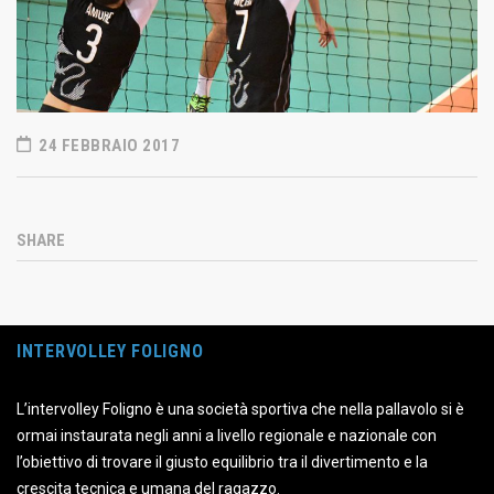
24 FEBBRAIO 2017
SHARE
INTERVOLLEY FOLIGNO
L’intervolley Foligno è una società sportiva che nella pallavolo si è
ormai instaurata negli anni a livello regionale e nazionale con
l’obiettivo di trovare il giusto equilibrio tra il divertimento e la
crescita tecnica e umana del ragazzo.