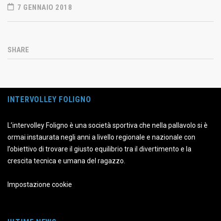
7 GENNAIO 2018
SHARE
INTERVOLLEY FOLIGNO
L’intervolley Foligno è una società sportiva che nella pallavolo si è
ormai instaurata negli anni a livello regionale e nazionale con
l’obiettivo di trovare il giusto equilibrio tra il divertimento e la
crescita tecnica e umana del ragazzo.
Impostazione cookie