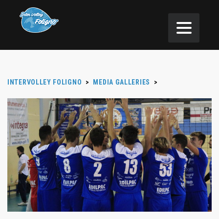
INTERVOLLEY FOLIGNO
>
MEDIA GALLERIES
>