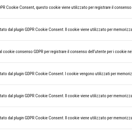
PR Cookie Consent, questo cookie viene utilizzato per registrare il consenso de
to dal plugin GDPR Cookie Consent. Il cookie viene utilizzato per memorizzare 
al cookie consenso GDPR per registrare il consenso dell'utente per i cookie nel
to dal plugin GDPR Cookie Consent. I cookie vengono utilizzati per memorizzar
to dal plugin GDPR Cookie Consent. Il cookie viene utilizzato per memorizzare 
to dal plugin GDPR Cookie Consent. Il cookie viene utilizzato per memorizzare 