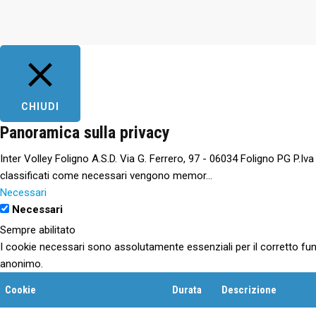
CHIUDI
Panoramica sulla privacy
Inter Volley Foligno A.S.D. Via G. Ferrero, 97 - 06034 Foligno PG P.Iv
classificati come necessari vengono memor
...
Necessari
Necessari
Sempre abilitato
I cookie necessari sono assolutamente essenziali per il corretto fun
anonimo.
Cookie
Durata
Descrizione