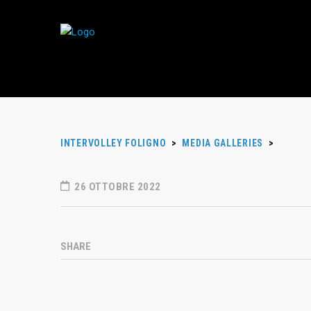
INTERVOLLEY FOLIGNO
>
MEDIA GALLERIES
>
26 OTTOBRE 2022
SHARE