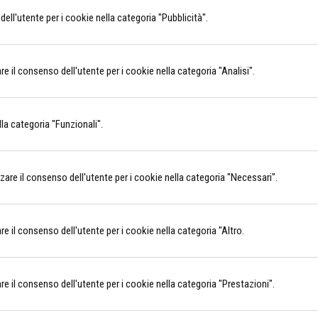
ll'utente per i cookie nella categoria "Pubblicità".
il consenso dell'utente per i cookie nella categoria "Analisi".
la categoria "Funzionali".
e il consenso dell'utente per i cookie nella categoria "Necessari".
il consenso dell'utente per i cookie nella categoria "Altro.
il consenso dell'utente per i cookie nella categoria "Prestazioni".