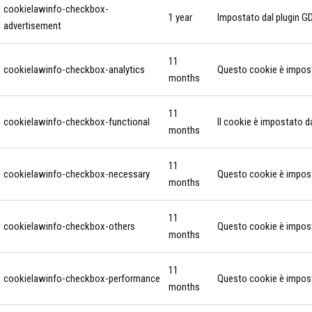
cookielawinfo-checkbox-
1 year
Impostato dal plugin GD
advertisement
11
cookielawinfo-checkbox-analytics
Questo cookie è imposta
months
11
cookielawinfo-checkbox-functional
Il cookie è impostato d
months
11
cookielawinfo-checkbox-necessary
Questo cookie è imposta
months
11
cookielawinfo-checkbox-others
Questo cookie è imposta
months
11
cookielawinfo-checkbox-performance
Questo cookie è imposta
months