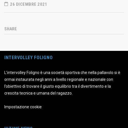
26 DICEMBRE 2021
SHARE
INTERVOLLEY FOLIGNO
L’intervolley Foligno è una società sportiva che nella pallavolo si è
ormai instaurata negli anni a livello regionale e nazionale con
l’obiettivo di trovare il giusto equilibrio tra il divertimento e la
crescita tecnica e umana del ragazzo.
Impostazione cookie