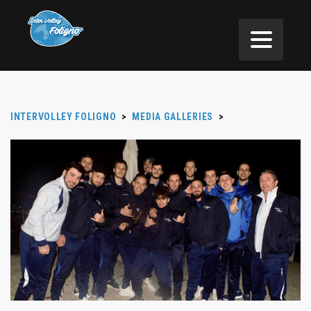
INTERVOLLEY FOLIGNO
>
MEDIA GALLERIES
>