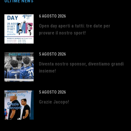
ULTIME NEWS
6 AGOSTO 2026
Open day aperti a tutti: tre date per
provare il nostro sport!
5 AGOSTO 2026
Diventa nostro sponsor, diventiamo grandi
insieme!
5 AGOSTO 2026
Grazie Jacopo!