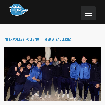
INTERVOLLEY FOLIGNO
>
MEDIA GALLERIES
>