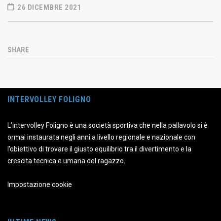
26 DICEMBRE 2021
SHARE
INTERVOLLEY FOLIGNO
L’intervolley Foligno è una società sportiva che nella pallavolo si è
ormai instaurata negli anni a livello regionale e nazionale con
l’obiettivo di trovare il giusto equilibrio tra il divertimento e la
crescita tecnica e umana del ragazzo.
Impostazione cookie