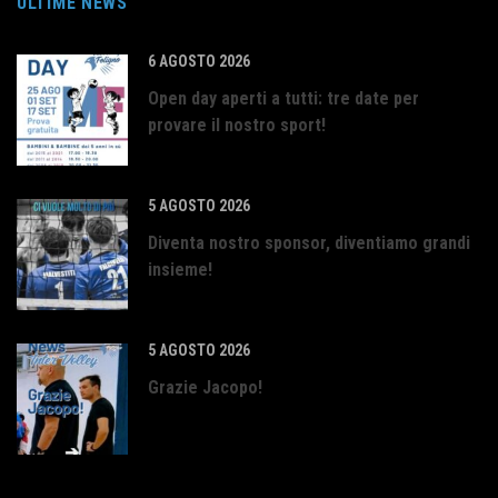
ULTIME NEWS
6 AGOSTO 2026
Open day aperti a tutti: tre date per
provare il nostro sport!
5 AGOSTO 2026
Diventa nostro sponsor, diventiamo grandi
insieme!
5 AGOSTO 2026
Grazie Jacopo!