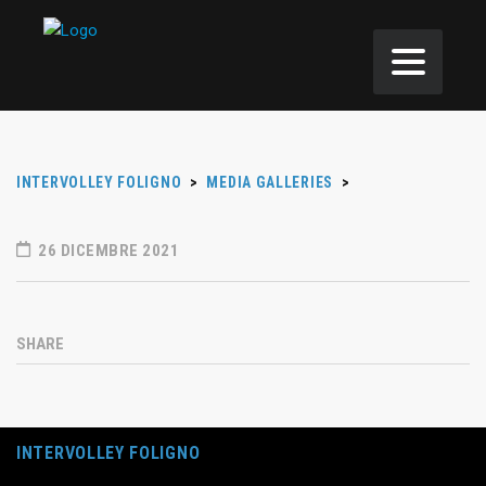
INTERVOLLEY FOLIGNO
>
MEDIA GALLERIES
>
26 DICEMBRE 2021
SHARE
INTERVOLLEY FOLIGNO