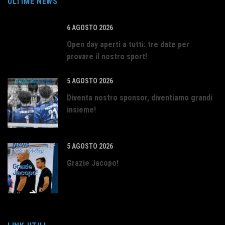
ULTIME NEWS
6 AGOSTO 2026
Open day aperti a tutti: tre date per
provare il nostro sport!
5 AGOSTO 2026
Diventa nostro sponsor, diventiamo grandi
insieme!
5 AGOSTO 2026
Grazie Jacopo!