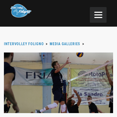
INTERVOLLEY FOLIGNO
>
MEDIA GALLERIES
>