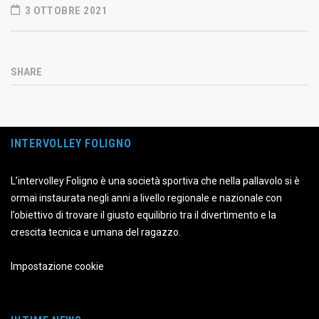
3 OTTOBRE 2021
SHARE
INTERVOLLEY FOLIGNO
L’intervolley Foligno è una società sportiva che nella pallavolo si è
ormai instaurata negli anni a livello regionale e nazionale con
l’obiettivo di trovare il giusto equilibrio tra il divertimento e la
crescita tecnica e umana del ragazzo.
Impostazione cookie