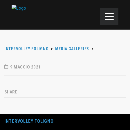
INTERVOLLEY FOLIGNO
>
MEDIA GALLERIES
>
9 MAGGIO 2021
SHARE
INTERVOLLEY FOLIGNO