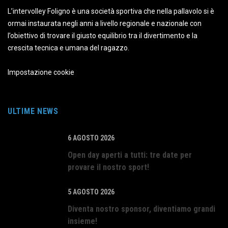
L’intervolley Foligno è una società sportiva che nella pallavolo si è
ormai instaurata negli anni a livello regionale e nazionale con
l’obiettivo di trovare il giusto equilibrio tra il divertimento e la
crescita tecnica e umana del ragazzo.
Impostazione cookie
ULTIME NEWS
6 AGOSTO 2026
Open day aperti a tutti: tre date per
provare il nostro sport!
5 AGOSTO 2026
Diventa nostro sponsor, diventiamo grandi
insieme!