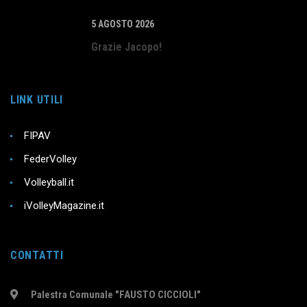
5 AGOSTO 2026
Grazie Jacopo!
LINK UTILI
FIPAV
FederVolley
Volleyball.it
iVolleyMagazine.it
CONTATTI
Palestra Comunale "FAUSTO CICCIOLI"