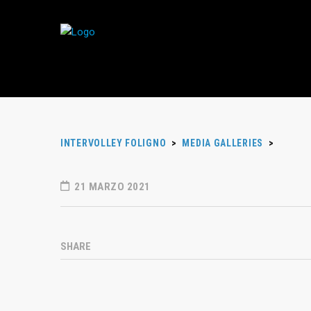
INTERVOLLEY FOLIGNO
>
MEDIA GALLERIES
>
21 MARZO 2021
SHARE