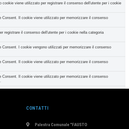
okie viene utilizzato per registrare il consenso dell'utente per i cookie
Consent. Il cookie viene utilizzato per memorizzare il consenso
registrare il consenso dell'utente per i cookie nella categoria
Consent. I cookie vengono utilizzati per memorizzare il consenso
Consent. Il cookie viene utilizzato per memorizzare il consenso
Consent. Il cookie viene utilizzato per memorizzare il consenso
.
tegoria corrispondente e lo stato del CCPA. Funziona solo in coordinamento
nt e viene utilizzato per memorizzare se l'utente ha acconsentito o
CONTATTI
 personale.
Palestra Comunale "FAUSTO