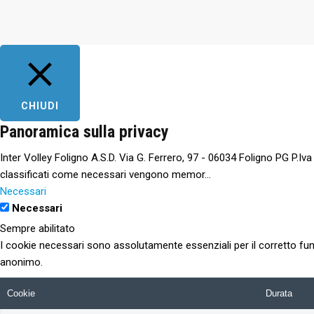
CHIUDI
Panoramica sulla privacy
Inter Volley Foligno A.S.D. Via G. Ferrero, 97 - 06034 Foligno PG P.Iv
classificati come necessari vengono memor
...
Necessari
Necessari
Sempre abilitato
I cookie necessari sono assolutamente essenziali per il corretto fun
anonimo.
Cookie
Durata