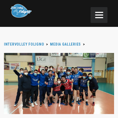
INTERVOLLEY FOLIGNO
>
MEDIA GALLERIES
>