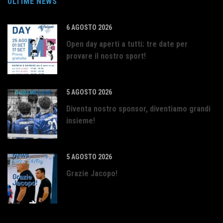
ULTIME NEWS
6 AGOSTO 2026
Open day aperti a tutti: tre date per
provare il nostro sport!
5 AGOSTO 2026
Diventa nostro sponsor, diventiamo grandi
insieme!
5 AGOSTO 2026
Grazie Jacopo!