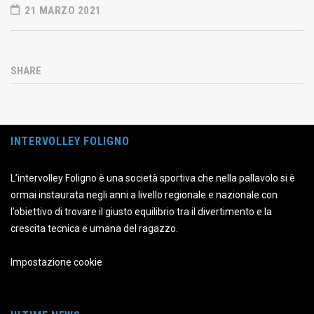
21 MARZO 2021
SHARE
INTERVOLLEY FOLIGNO
L’intervolley Foligno è una società sportiva che nella pallavolo si è
ormai instaurata negli anni a livello regionale e nazionale con
l’obiettivo di trovare il giusto equilibrio tra il divertimento e la
crescita tecnica e umana del ragazzo.
Impostazione cookie