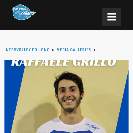
INTERVOLLEY FOLIGNO
>
MEDIA GALLERIES
>