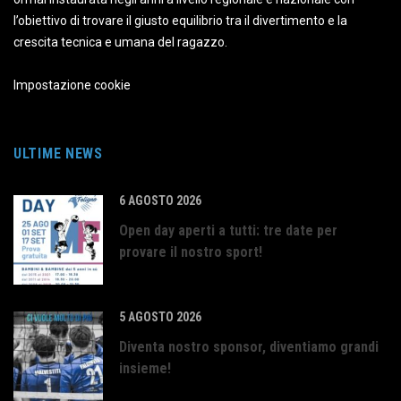
l’obiettivo di trovare il giusto equilibrio tra il divertimento e la
crescita tecnica e umana del ragazzo.
Impostazione cookie
ULTIME NEWS
6 AGOSTO 2026
Open day aperti a tutti: tre date per
provare il nostro sport!
5 AGOSTO 2026
Diventa nostro sponsor, diventiamo grandi
insieme!