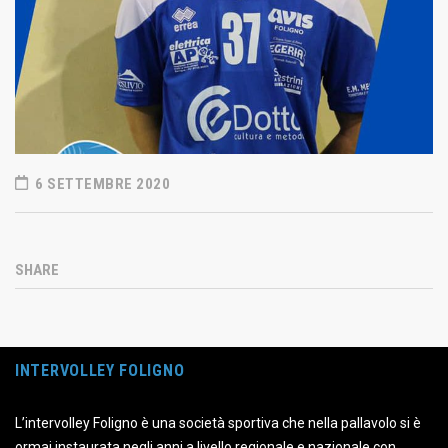
6 SETTEMBRE 2020
SHARE
INTERVOLLEY FOLIGNO
L’intervolley Foligno è una società sportiva che nella pallavolo si è
ormai instaurata negli anni a livello regionale e nazionale con