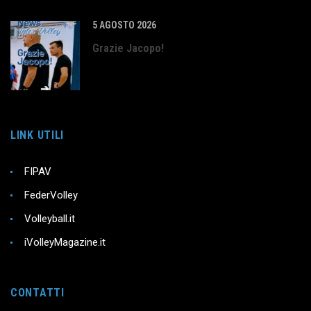
5 AGOSTO 2026
Grazie Jacopo!
LINK UTILI
FIPAV
FederVolley
Volleyball.it
iVolleyMagazine.it
CONTATTI