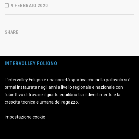
9 FEBBRAIO 2020
SHARE
INTERVOLLEY FOLIGNO
L’intervolley Foligno è una società sportiva che nella pallavolo si è
ormai instaurata negli anni a livello regionale e nazionale con
l’obiettivo di trovare il giusto equilibrio tra il divertimento e la
crescita tecnica e umana del ragazzo.
Impostazione cookie