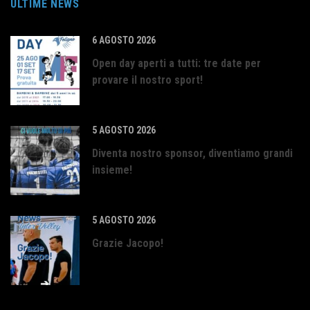
ULTIME NEWS
6 AGOSTO 2026
Open day aperti a tutti: tre date per
provare il nostro sport!
5 AGOSTO 2026
Diventa nostro sponsor, diventiamo grandi
insieme!
5 AGOSTO 2026
Grazie Jacopo!