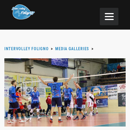
INTERVOLLEY FOLIGNO
>
MEDIA GALLERIES
>