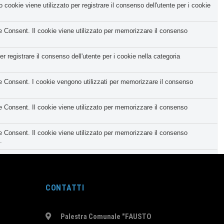
okie viene utilizzato per registrare il consenso dell'utente per i cookie
Consent. Il cookie viene utilizzato per memorizzare il consenso
registrare il consenso dell'utente per i cookie nella categoria
Consent. I cookie vengono utilizzati per memorizzare il consenso
Consent. Il cookie viene utilizzato per memorizzare il consenso
Consent. Il cookie viene utilizzato per memorizzare il consenso
.
tegoria corrispondente e lo stato del CCPA. Funziona solo in coordinamento
nt e viene utilizzato per memorizzare se l'utente ha acconsentito o
CONTATTI
 personale.
Palestra Comunale "FAUSTO