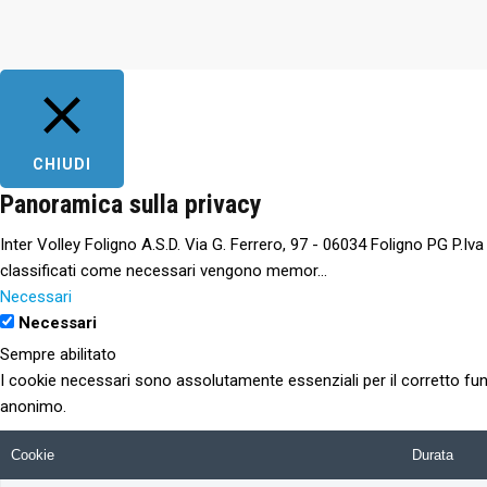
CHIUDI
Panoramica sulla privacy
Inter Volley Foligno A.S.D. Via G. Ferrero, 97 - 06034 Foligno PG P.Iv
classificati come necessari vengono memor
...
Necessari
Necessari
Sempre abilitato
I cookie necessari sono assolutamente essenziali per il corretto fun
anonimo.
Cookie
Durata