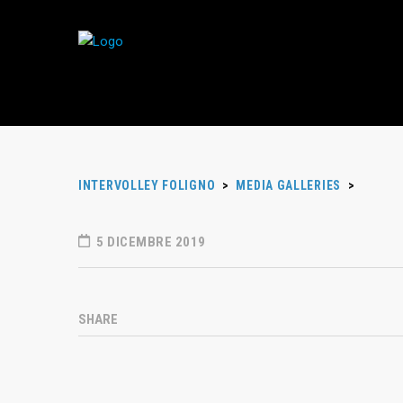
INTERVOLLEY FOLIGNO
>
MEDIA GALLERIES
>
5 DICEMBRE 2019
SHARE