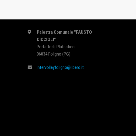
CONTATTI
Palestra Comunale "FAUSTO
CICCIOLI"
Porta Todi, Plateatico
06034 Foligno (PG)
intervolleyfoligno@libero.it