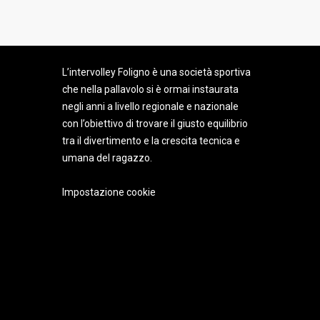
INTERVOLLEY FOLIGNO
ULTIME
L’intervolley Foligno è una società sportiva
che nella pallavolo si è ormai instaurata
negli anni a livello regionale e nazionale
con l’obiettivo di trovare il giusto equilibrio
tra il divertimento e la crescita tecnica e
umana del ragazzo.
Impostazione cookie