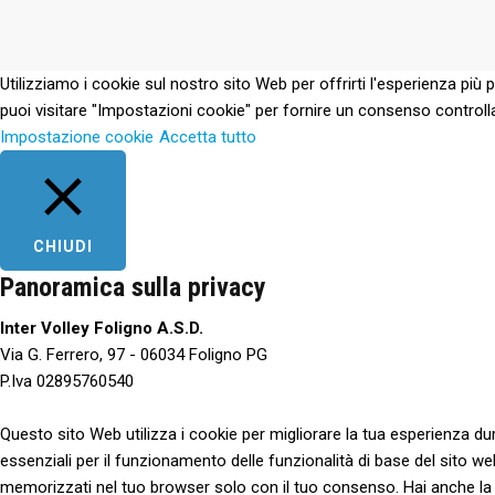
Utilizziamo i cookie sul nostro sito Web per offrirti l'esperienza più 
puoi visitare "Impostazioni cookie" per fornire un consenso controll
Impostazione cookie
Accetta tutto
CHIUDI
Panoramica sulla privacy
Inter Volley Foligno A.S.D.
Via G. Ferrero, 97 - 06034 Foligno PG
P.Iva 02895760540
Questo sito Web utilizza i cookie per migliorare la tua esperienza d
essenziali per il funzionamento delle funzionalità di base del sito w
memorizzati nel tuo browser solo con il tuo consenso. Hai anche la poss