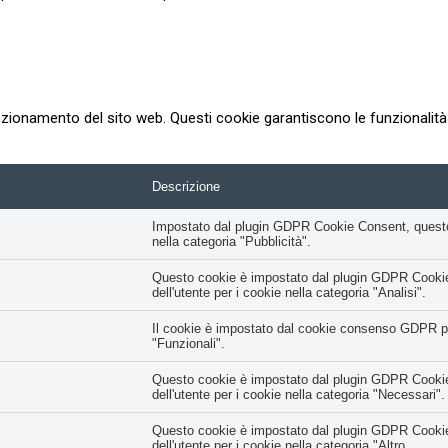
zionamento del sito web. Questi cookie garantiscono le funzionalità d
Descrizione
Impostato dal plugin GDPR Cookie Consent, questo co
nella categoria "Pubblicità".
Questo cookie è impostato dal plugin GDPR Cookie 
dell'utente per i cookie nella categoria "Analisi".
Il cookie è impostato dal cookie consenso GDPR per 
"Funzionali".
Questo cookie è impostato dal plugin GDPR Cookie 
dell'utente per i cookie nella categoria "Necessari".
Questo cookie è impostato dal plugin GDPR Cookie 
dell'utente per i cookie nella categoria "Altro.