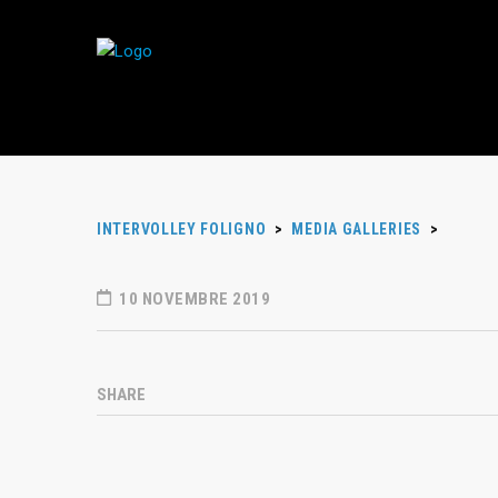
INTERVOLLEY FOLIGNO
>
MEDIA GALLERIES
>
10 NOVEMBRE 2019
SHARE