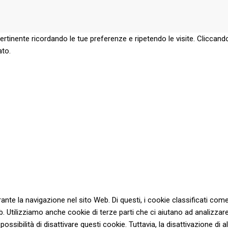
pertinente ricordando le tue preferenze e ripetendo le visite. Cliccando
ato.
urante la navigazione nel sito Web. Di questi, i cookie classificati
eb. Utilizziamo anche cookie di terze parti che ci aiutano ad analizza
ibilità di disattivare questi cookie. Tuttavia, la disattivazione di al