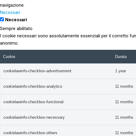
navigazione.
Necessari
Necessari
Sempre abilitato
I cookie necessari sono assolutamente essenziali per il corretto fun
anonimo.
Cookie
Durata
cookielawinfo-checkbox-advertisement
1 year
cookielawinfo-checkbox-analytics
11 months
cookielawinfo-checkbox-functional
11 months
cookielawinfo-checkbox-necessary
11 months
cookielawinfo-checkbox-others
11 months