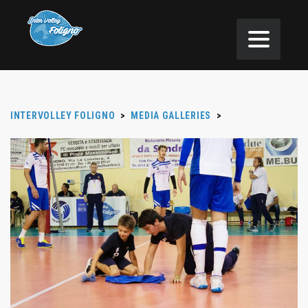
INTERVOLLEY FOLIGNO
>
MEDIA GALLERIES
>