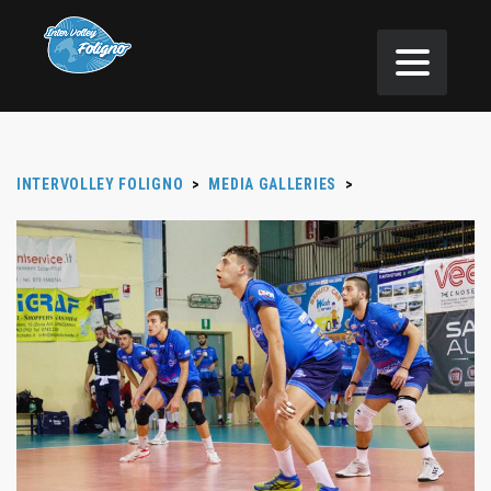
INTERVOLLEY FOLIGNO
>
MEDIA GALLERIES
>