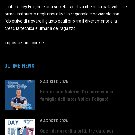
L’intervolley Foligno è una società sportiva che nella pallavolo si è
ormai instaurata negli anni a livello regionale e nazionale con
l’obiettivo di trovare il giusto equilibrio tra il divertimento e la
crescita tecnica e umana del ragazzo.
Impostazione cookie
ULTIME NEWS
8 AGOSTO 2026
Bentornato Valerio! Di nuovo con la
famiglia dell’Inter Volley Foligno!
6 AGOSTO 2026
Open day aperti a tutti: tre date per