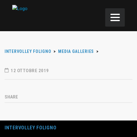
INTERVOLLEY FOLIGNO
>
MEDIA GALLERIES
>
12 OTTOBRE 2019
SHARE
INTERVOLLEY FOLIGNO