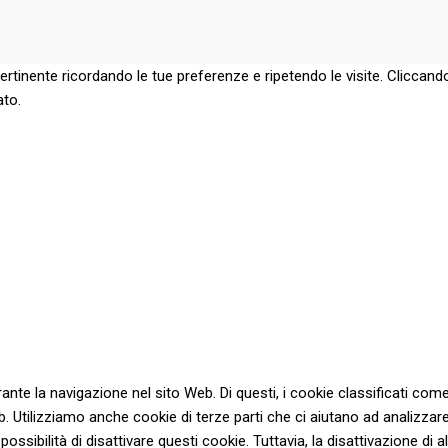
pertinente ricordando le tue preferenze e ripetendo le visite. Cliccando
ato.
urante la navigazione nel sito Web. Di questi, i cookie classificati
eb. Utilizziamo anche cookie di terze parti che ci aiutano ad analizza
ibilità di disattivare questi cookie. Tuttavia, la disattivazione di al