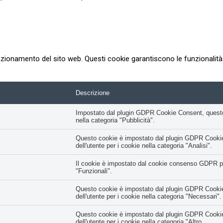
zionamento del sito web. Questi cookie garantiscono le funzionalità d
Descrizione
Impostato dal plugin GDPR Cookie Consent, questo co
nella categoria "Pubblicità".
Questo cookie è impostato dal plugin GDPR Cookie 
dell'utente per i cookie nella categoria "Analisi".
Il cookie è impostato dal cookie consenso GDPR per 
"Funzionali".
Questo cookie è impostato dal plugin GDPR Cookie 
dell'utente per i cookie nella categoria "Necessari".
Questo cookie è impostato dal plugin GDPR Cookie 
dell'utente per i cookie nella categoria "Altro.