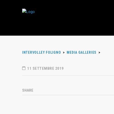
INTERVOLLEY FOLIGNO
>
MEDIA GALLERIES
>
11 SETTEMBRE 2019
SHARE