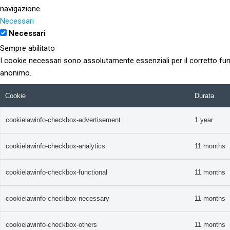
navigazione.
Necessari
Necessari
Sempre abilitato
I cookie necessari sono assolutamente essenziali per il corretto fun
anonimo.
Cookie
Durata
cookielawinfo-checkbox-advertisement
1 year
cookielawinfo-checkbox-analytics
11 months
cookielawinfo-checkbox-functional
11 months
cookielawinfo-checkbox-necessary
11 months
cookielawinfo-checkbox-others
11 months