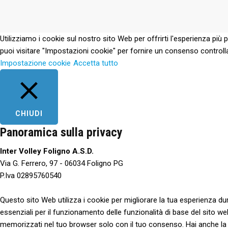
Utilizziamo i cookie sul nostro sito Web per offrirti l'esperienza più 
puoi visitare "Impostazioni cookie" per fornire un consenso controll
Impostazione cookie
Accetta tutto
CHIUDI
Panoramica sulla privacy
Inter Volley Foligno A.S.D.
Via G. Ferrero, 97 - 06034 Foligno PG
P.Iva 02895760540
Questo sito Web utilizza i cookie per migliorare la tua esperienza d
essenziali per il funzionamento delle funzionalità di base del sito w
memorizzati nel tuo browser solo con il tuo consenso. Hai anche la poss