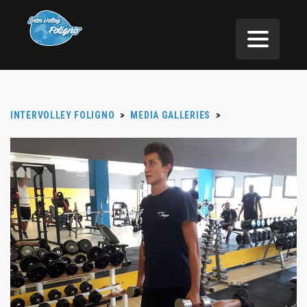
INTERVOLLEY FOLIGNO
>
MEDIA GALLERIES
>