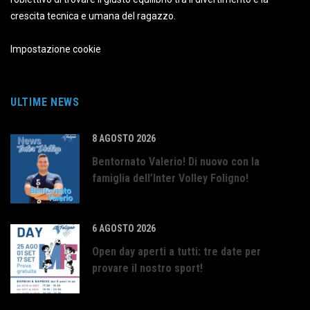
crescita tecnica e umana del ragazzo.
Impostazione cookie
ULTIME NEWS
8 AGOSTO 2026
Bentornato Valerio! Di nuovo con la
famiglia dell’Inter Volley Foligno!
6 AGOSTO 2026
Open day aperti a tutti: tre date per
provare il nostro sport!