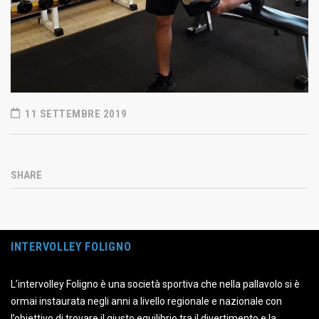
11 SETTEMBRE 2019
SHARE
INTERVOLLEY FOLIGNO
L’intervolley Foligno è una società sportiva che nella pallavolo si è
ormai instaurata negli anni a livello regionale e nazionale con
l’obiettivo di trovare il giusto equilibrio tra il divertimento e la