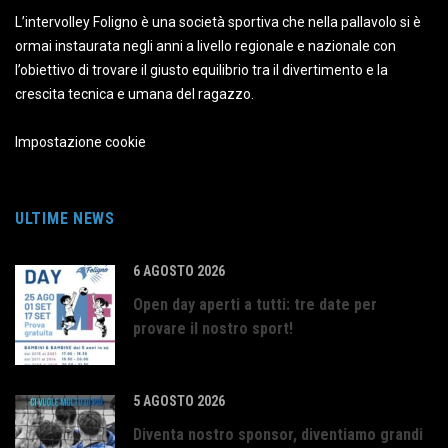
L’intervolley Foligno è una società sportiva che nella pallavolo si è
ormai instaurata negli anni a livello regionale e nazionale con
l’obiettivo di trovare il giusto equilibrio tra il divertimento e la
crescita tecnica e umana del ragazzo.
Impostazione cookie
ULTIME NEWS
6 AGOSTO 2026
Open day aperti a tutti: tre date per
provare il nostro sport!
5 AGOSTO 2026
Diventa nostro sponsor, diventiamo grandi