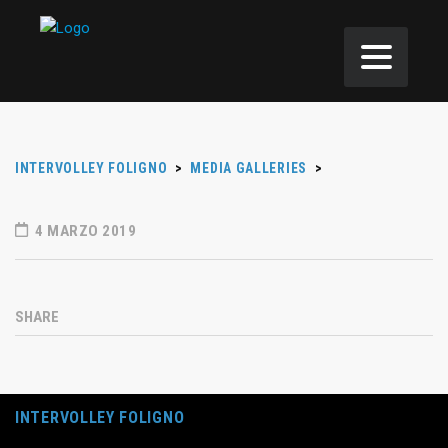
INTERVOLLEY FOLIGNO
>
MEDIA GALLERIES
>
4 MARZO 2019
SHARE
INTERVOLLEY FOLIGNO