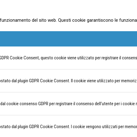
funzionamento del sito web. Questi cookie garantiscono le funzionalit
GDPR Cookie Consent, questo cookie viene utilizzato per registrare il consenso 
tato dal plugin GDPR Cookie Consent. Il cookie viene utilizzato per memorizzar
 dal cookie consenso GDPR per registrare il consenso dell'utente per i cookie n
tato dal plugin GDPR Cookie Consent. I cookie vengono utilizzati per memorizz