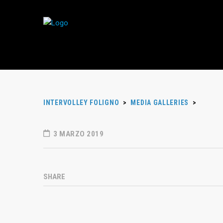
INTERVOLLEY FOLIGNO
>
MEDIA GALLERIES
>
3 MARZO 2019
SHARE