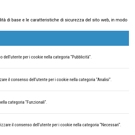
à di base e le caratteristiche di sicurezza del sito web, in modo
dell'utente per i cookie nella categoria "Pubblicità".
e il consenso dell'utente per i cookie nella categoria "Analisi".
ella categoria "Funzionali".
are il consenso dell'utente per i cookie nella categoria "Necessari".