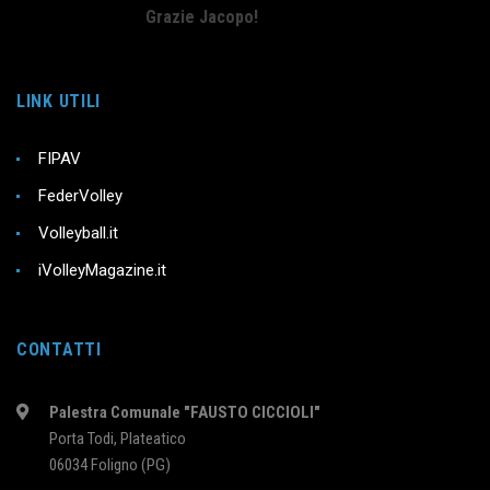
Grazie Jacopo!
LINK UTILI
FIPAV
FederVolley
Volleyball.it
iVolleyMagazine.it
CONTATTI
Palestra Comunale "FAUSTO CICCIOLI"
Porta Todi, Plateatico
06034 Foligno (PG)