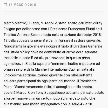
18 MAGGIO 2018
Marco Mantile, 30 anni, di Ascoli è stato scelto dall’Inter Volley
Foligno per collaborare con il Presidente Francesco Piumi ed il
Tecnico Antonio Scappaticcio nella creazione del roster 2018-
19 della squadra di serie B e per rinforzare il settore giovanile.
Nonostante la giovane età ricopre il ruolo di Direttore Generale
dell’Offida Volley dove ha contribuito all’arrivo della squadra
maschile in serie B ed alla promozione, in questo anno
agonistico, in B della squadra femminile. Inoltre è ideatore ed
organizzatore della Marche International Cup, arrivata alla
undicesima edizione, torneo giovanile con oltre settanta
squadre partecipanti da ogni parte del mondo. Il Presidente
Piumi: “Siamo veramente felici di accogliere nella nostra
società Marco. Con Tony Scappaticcio abbiamo pensato subito
a lui per muoverci in un certo modo sul mercato visto che
quest’anno sarà molto impegnativo con la serie A2 a 28