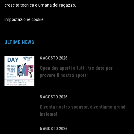
crescita tecnica e umana del ragazzo.
Impostazione cookie
ULTIME NEWS
6 AGOSTO 2026
Open day aperti a tutti: tre date per
provare il nostro sport!
5 AGOSTO 2026
Diventa nostro sponsor, diventiamo grandi
insieme!
5 AGOSTO 2026