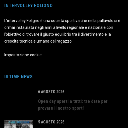
INTERVOLLEY FOLIGNO
L’intervolley Foligno è una società sportiva che nella pallavolo si è
ormai instaurata negli anni a livello regionale e nazionale con
l’obiettivo di trovare il giusto equilibrio tra il divertimento e la
crescita tecnica e umana del ragazzo.
Impostazione cookie
ULTIME NEWS
6 AGOSTO 2026
Open day aperti a tutti: tre date per
provare il nostro sport!
5 AGOSTO 2026