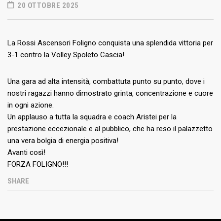
20 OTTOBRE 2025
La Rossi Ascensori Foligno conquista una splendida vittoria per
3-1 contro la Volley Spoleto Cascia!
Una gara ad alta intensità, combattuta punto su punto, dove i
nostri ragazzi hanno dimostrato grinta, concentrazione e cuore
in ogni azione.
Un applauso a tutta la squadra e coach Aristei per la
prestazione eccezionale e al pubblico, che ha reso il palazzetto
una vera bolgia di energia positiva!
Avanti così!
FORZA FOLIGNO!!!
SHARE