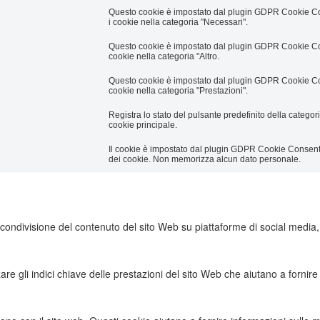
Questo cookie è impostato dal plugin GDPR Cookie Cons
i cookie nella categoria "Necessari".
Questo cookie è impostato dal plugin GDPR Cookie Conse
cookie nella categoria "Altro.
Questo cookie è impostato dal plugin GDPR Cookie Conse
cookie nella categoria "Prestazioni".
Registra lo stato del pulsante predefinito della catego
cookie principale.
Il cookie è impostato dal plugin GDPR Cookie Consent 
dei cookie. Non memorizza alcun dato personale.
ondivisione del contenuto del sito Web su piattaforme di social media, la
re gli indici chiave delle prestazioni del sito Web che aiutano a fornire 