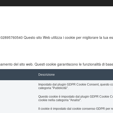
 02895760540 Questo sito Web utilizza i cookie per migliorare la tua es
namento del sito web. Questi cookie garantiscono le funzionalità di base
Descrizione
Impostato dal plugin GDPR Cookie Consent, questo cooki
categoria "Pubblicità".
Questo cookie è impostato dal plugin GDPR Cookie Conse
cookie nella categoria "Analisi".
Il cookie è impostato dal cookie consenso GDPR per regi