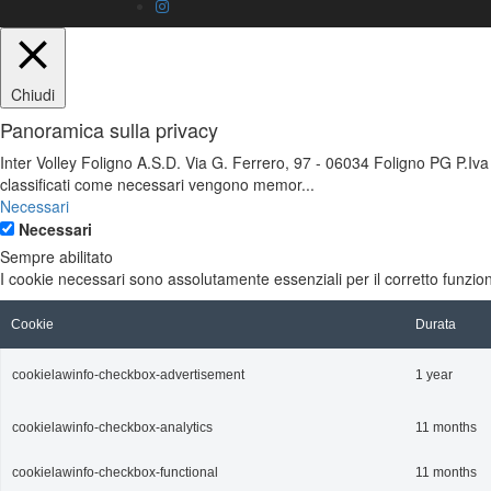
Chiudi
Panoramica sulla privacy
Inter Volley Foligno A.S.D. Via G. Ferrero, 97 - 06034 Foligno PG P.Iva
classificati come necessari vengono memor
...
Necessari
Necessari
Sempre abilitato
I cookie necessari sono assolutamente essenziali per il corretto funzio
Cookie
Durata
cookielawinfo-checkbox-advertisement
1 year
cookielawinfo-checkbox-analytics
11 months
cookielawinfo-checkbox-functional
11 months