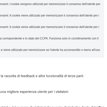
ent. I cookie vengono utilizzati per memorizzare il consenso dell'utente per
nt. Il cookie viene utilizzato per memorizzare il consenso dell'utente per i
nt. Il cookie viene utilizzato per memorizzare il consenso dell'utente per i
ria corrispondente e lo stato del CCPA. Funziona solo in coordinamento con il
e viene utilizzato per memorizzare se l'utente ha acconsentito o meno all'uso
 raccolta di feedback e altre funzionalità di terze parti.
una migliore esperienza utente per i visitatori.