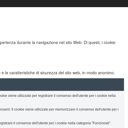
perienza durante la navigazione nel sito Web. Di questi, i cookie
 e le caratteristiche di sicurezza del sito web, in modo anonimo.
e viene utilizzato per registrare il consenso dell'utente per i cookie nella
nt. Il cookie viene utilizzato per memorizzare il consenso dell'utente per i
strare il consenso dell'utente per i cookie nella categoria "Funzionali".