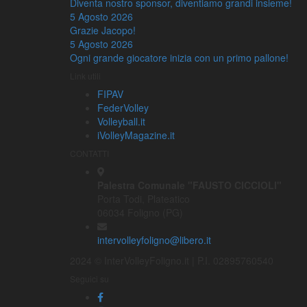
Diventa nostro sponsor, diventiamo grandi insieme!
5 Agosto 2026
Grazie Jacopo!
5 Agosto 2026
Ogni grande giocatore inizia con un primo pallone!
Link utili
FIPAV
FederVolley
Volleyball.it
iVolleyMagazine.it
CONTATTI
Palestra Comunale "FAUSTO CICCIOLI"
Porta Todi, Plateatico
06034 Foligno (PG)
intervolleyfoligno@libero.it
2024 © InterVolleyFoligno.it | P.I. 02895760540
Seguici su