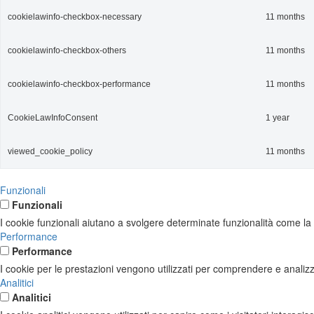
cookielawinfo-checkbox-necessary
11 months
cookielawinfo-checkbox-others
11 months
cookielawinfo-checkbox-performance
11 months
CookieLawInfoConsent
1 year
viewed_cookie_policy
11 months
Funzionali
Funzionali
I cookie funzionali aiutano a svolgere determinate funzionalità come la c
Performance
Performance
I cookie per le prestazioni vengono utilizzati per comprendere e analizza
Analitici
Analitici