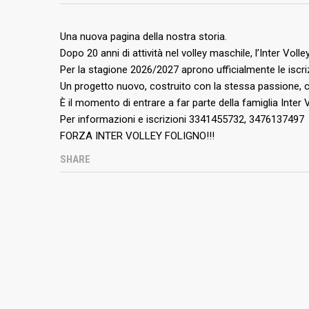
Una nuova pagina della nostra storia.
Dopo 20 anni di attività nel volley maschile, l’Inter Vol
Per la stagione 2026/2027 aprono ufficialmente le isc
Un progetto nuovo, costruito con la stessa passione,
È il momento di entrare a far parte della famiglia Inter 
Per informazioni e iscrizioni 3341455732, 3476137497
FORZA INTER VOLLEY FOLIGNO!!!
SHARE