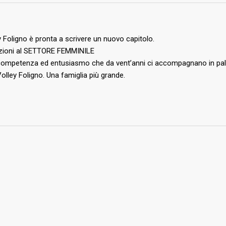
ley Foligno è pronta a scrivere un nuovo capitolo.
rizioni al SETTORE FEMMINILE
 competenza ed entusiasmo che da vent’anni ci accompagnano in pal
Volley Foligno. Una famiglia più grande.