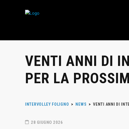
VENTI ANNI DI 
PER LA PROSSIM
INTERVOLLEY FOLIGNO
>
NEWS
>
VENTI ANNI DI IN
28 GIUGNO 2026