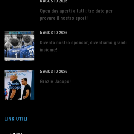
6 AGOSTO 2026
Open day aperti a tutti: tre date per
provare il nostro sport!
5 AGOSTO 2026
Diventa nostro sponsor, diventiamo grandi
insieme!
5 AGOSTO 2026
Grazie Jacopo!
LINK UTILI