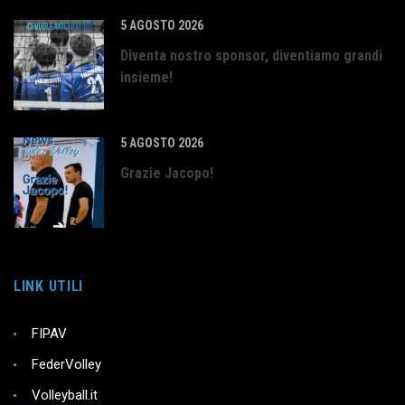
5 AGOSTO 2026
Diventa nostro sponsor, diventiamo grandi
insieme!
5 AGOSTO 2026
Grazie Jacopo!
LINK UTILI
FIPAV
FederVolley
Volleyball.it