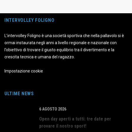
INTERVOLLEY FOLIGNO
L’intervolley Foligno è una società sportiva che nella pallavolo si è
ormai instaurata negli anni a livello regionale e nazionale con
l’obiettivo di trovare il giusto equilibrio tra il divertimento e la
crescita tecnica e umana del ragazzo.
Impostazione cookie
ULTIME NEWS
6 AGOSTO 2026
Open day aperti a tutti: tre date per
provare il nostro sport!