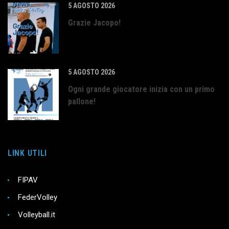
5 AGOSTO 2026
Grazie Jacopo!
5 AGOSTO 2026
Ogni grande giocatore inizia con un primo
pallone!
LINK UTILI
FIPAV
FederVolley
Volleyball.it