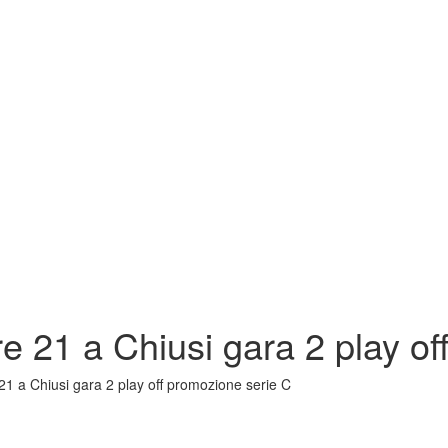
 21 a Chiusi gara 2 play of
1 a Chiusi gara 2 play off promozione serie C