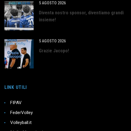
5 AGOSTO 2026
Diventa nostro sponsor, diventiamo grandi
insieme!
5 AGOSTO 2026
Grazie Jacopo!
LINK UTILI
FIPAV
FederVolley
Volleyball.it