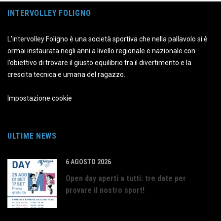
INTERVOLLEY FOLIGNO
L’intervolley Foligno è una società sportiva che nella pallavolo si è
ormai instaurata negli anni a livello regionale e nazionale con
l’obiettivo di trovare il giusto equilibrio tra il divertimento e la
crescita tecnica e umana del ragazzo.
Impostazione cookie
ULTIME NEWS
6 AGOSTO 2026
Open day aperti a tutti: tre date per
provare il nostro sport!