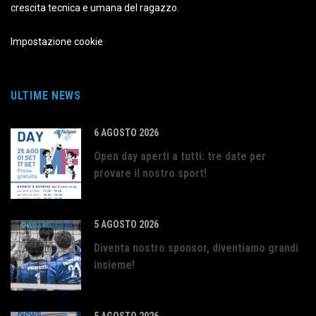
crescita tecnica e umana del ragazzo.
Impostazione cookie
ULTIME NEWS
6 AGOSTO 2026
Open day aperti a tutti: tre date per
provare il nostro sport!
5 AGOSTO 2026
Diventa nostro sponsor, diventiamo grandi
insieme!