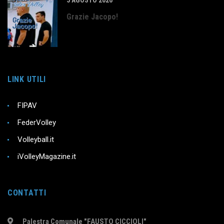
5 AGOSTO 2026
Grazie Jacopo!
LINK UTILI
FIPAV
FederVolley
Volleyball.it
iVolleyMagazine.it
CONTATTI
Palestra Comunale "FAUSTO CICCIOLI"