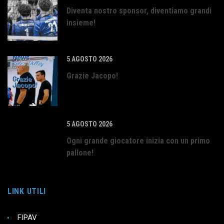
Diventa nostro sponsor, diventiamo grandi
insieme!
5 AGOSTO 2026
Grazie Jacopo!
5 AGOSTO 2026
Ogni grande giocatore inizia con un primo
pallone!
LINK UTILI
FIPAV