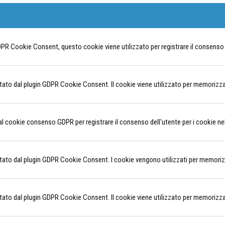
PR Cookie Consent, questo cookie viene utilizzato per registrare il consenso de
to dal plugin GDPR Cookie Consent. Il cookie viene utilizzato per memorizzare 
al cookie consenso GDPR per registrare il consenso dell'utente per i cookie nel
to dal plugin GDPR Cookie Consent. I cookie vengono utilizzati per memorizzar
to dal plugin GDPR Cookie Consent. Il cookie viene utilizzato per memorizzare 