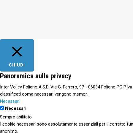
CHIUDI
Panoramica sulla privacy
Inter Volley Foligno A.S.D. Via G. Ferrero, 97 - 06034 Foligno PG P.Iv
classificati come necessari vengono memor
...
Necessari
Necessari
Sempre abilitato
I cookie necessari sono assolutamente essenziali per il corretto fun
anonimo.