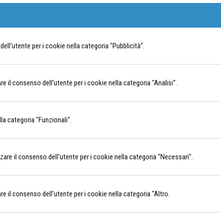
ll'utente per i cookie nella categoria "Pubblicità".
il consenso dell'utente per i cookie nella categoria "Analisi".
la categoria "Funzionali".
e il consenso dell'utente per i cookie nella categoria "Necessari".
il consenso dell'utente per i cookie nella categoria "Altro.