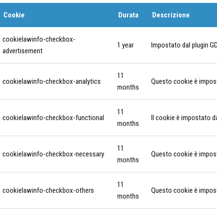
Cookie
Durata
Descrizione
cookielawinfo-checkbox-
1 year
Impostato dal plugin GD
advertisement
11
cookielawinfo-checkbox-analytics
Questo cookie è imposta
months
11
cookielawinfo-checkbox-functional
Il cookie è impostato d
months
11
cookielawinfo-checkbox-necessary
Questo cookie è imposta
months
11
cookielawinfo-checkbox-others
Questo cookie è imposta
months