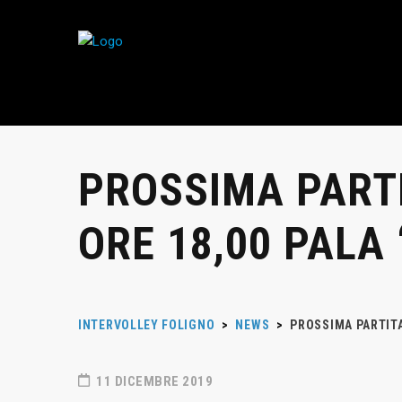
PROSSIMA PARTI
ORE 18,00 PALA 
INTERVOLLEY FOLIGNO
>
NEWS
>
PROSSIMA PARTITA 
11 DICEMBRE 2019