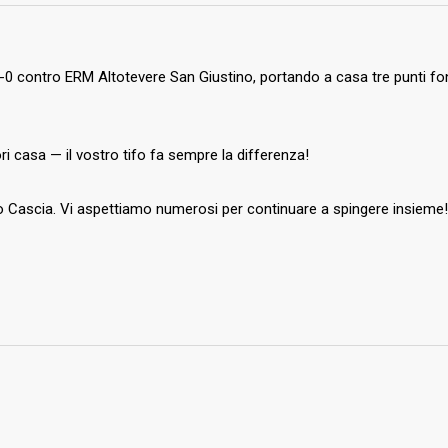
-0 contro ERM Altotevere San Giustino, portando a casa tre punti fo
i casa — il vostro tifo fa sempre la differenza!
 Cascia. Vi aspettiamo numerosi per continuare a spingere insieme!