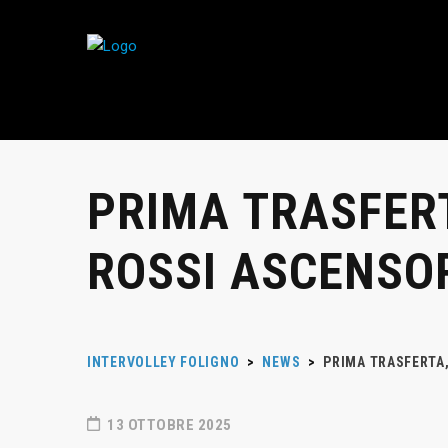
PRIMA TRASFERT
ROSSI ASCENSOR
INTERVOLLEY FOLIGNO
>
NEWS
>
PRIMA TRASFERTA,
13 OTTOBRE 2025