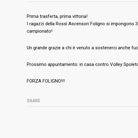
Prima trasferta, prima vittoria!
I ragazzi della Rossi Ascensori Foligno si impongono 3
campionato!
Un grande grazie a chi è venuto a sostenerci anche fuor
Prossimo appuntamento: in casa contro Volley Spoleto
FORZA FOLIGNO!!!
SHARE