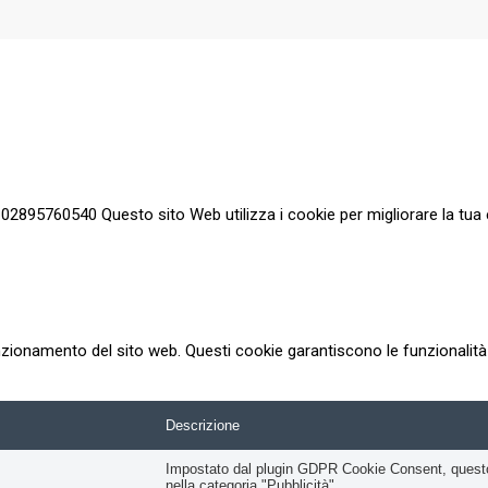
a 02895760540 Questo sito Web utilizza i cookie per migliorare la tua 
zionamento del sito web. Questi cookie garantiscono le funzionalità d
Descrizione
Impostato dal plugin GDPR Cookie Consent, questo co
nella categoria "Pubblicità".