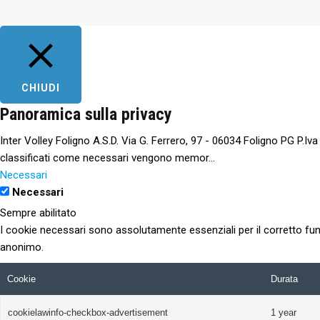
CHIUDI
Panoramica sulla privacy
Inter Volley Foligno A.S.D. Via G. Ferrero, 97 - 06034 Foligno PG P.Iv
classificati come necessari vengono memor
...
Necessari
Necessari
Sempre abilitato
I cookie necessari sono assolutamente essenziali per il corretto fun
anonimo.
Cookie
Durata
cookielawinfo-checkbox-advertisement
1 year