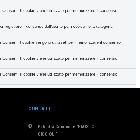
Consent. Il cookie viene utilizzato per memorizzare il consenso
registrare il consenso dell'utente per i cookie nella categoria
Consent. I cookie vengono utilizzati per memorizzare il consenso
Consent. Il cookie viene utilizzato per memorizzare il consenso
Consent. Il cookie viene utilizzato per memorizzare il consenso
.
tegoria corrispondente e lo stato del CCPA. Funziona solo in coordinamento
nt e viene utilizzato per memorizzare se l'utente ha acconsentito o
CONTATTI
 personale.
Palestra Comunale "FAUSTO
CICCIOLI"