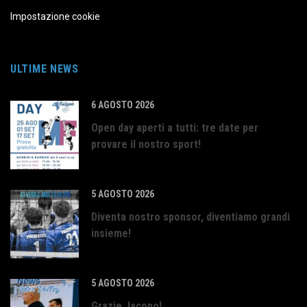
Impostazione cookie
ULTIME NEWS
6 AGOSTO 2026
Open day aperti a tutti: tre date per
provare il nostro sport!
5 AGOSTO 2026
Diventa nostro sponsor, diventiamo grandi
insieme!
5 AGOSTO 2026
Grazie Jacopo!