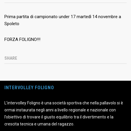
Prima partita di campionato under 17 martedì 14 novembre a
Spoleto
FORZA FOLIGNO!!!
SHARE
INTERVOLLEY FOLIGNO
L’intervolley Foligno è una società sportiva che nella pallavolo si è
ormai instaurata negli anni a livello regionale e nazionale con
l’obiettivo di trovare il giusto equilibrio tra il divertimento e la
crescita tecnica e umana del ragazzo.