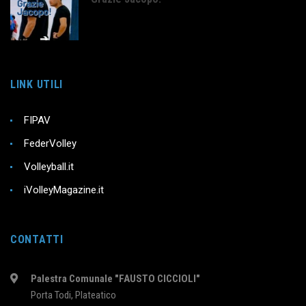
LINK UTILI
FIPAV
FederVolley
Volleyball.it
iVolleyMagazine.it
CONTATTI
Palestra Comunale "FAUSTO CICCIOLI"
Porta Todi, Plateatico