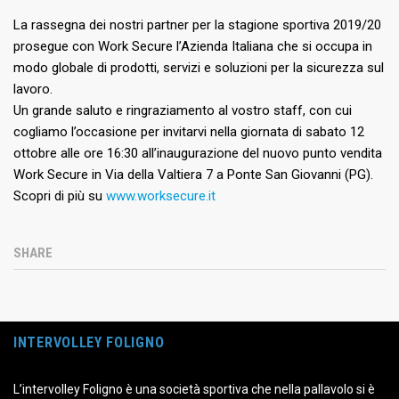
La rassegna dei nostri partner per la stagione sportiva 2019/20
prosegue con Work Secure l’Azienda Italiana che si occupa in
modo globale di prodotti, servizi e soluzioni per la sicurezza sul
lavoro.
Un grande saluto e ringraziamento al vostro staff, con cui
cogliamo l’occasione per invitarvi nella giornata di sabato 12
ottobre alle ore 16:30 all’inaugurazione del nuovo punto vendita
Work Secure in Via della Valtiera 7 a Ponte San Giovanni (PG).
Scopri di più su
www.worksecure.it
SHARE
INTERVOLLEY FOLIGNO
L’intervolley Foligno è una società sportiva che nella pallavolo si è