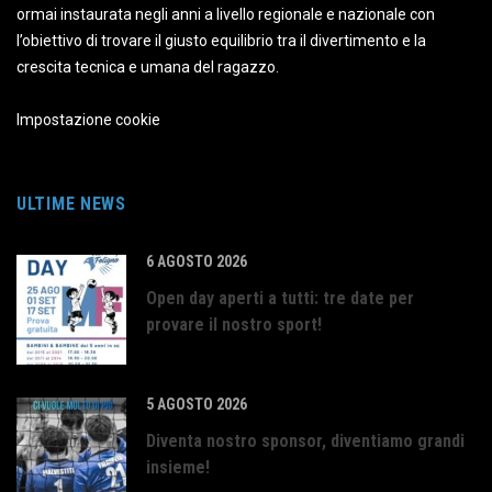
ormai instaurata negli anni a livello regionale e nazionale con
l’obiettivo di trovare il giusto equilibrio tra il divertimento e la
crescita tecnica e umana del ragazzo.
Impostazione cookie
ULTIME NEWS
6 AGOSTO 2026
Open day aperti a tutti: tre date per
provare il nostro sport!
5 AGOSTO 2026
Diventa nostro sponsor, diventiamo grandi
insieme!