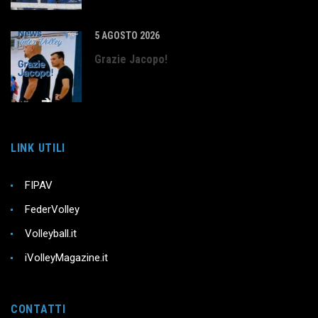
5 AGOSTO 2026
Grazie Jacopo!
LINK UTILI
FIPAV
FederVolley
Volleyball.it
iVolleyMagazine.it
CONTATTI