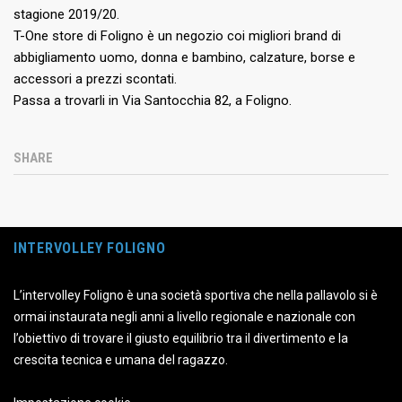
stagione 2019/20.
T-One store di Foligno è un negozio coi migliori brand di
abbigliamento uomo, donna e bambino, calzature, borse e
accessori a prezzi scontati.
Passa a trovarli in Via Santocchia 82, a Foligno.
SHARE
INTERVOLLEY FOLIGNO
L’intervolley Foligno è una società sportiva che nella pallavolo si è
ormai instaurata negli anni a livello regionale e nazionale con
l’obiettivo di trovare il giusto equilibrio tra il divertimento e la
crescita tecnica e umana del ragazzo.