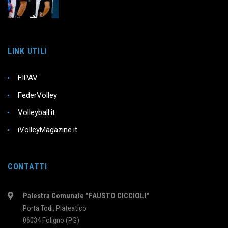
LINK UTILI
FIPAV
FederVolley
Volleyball.it
iVolleyMagazine.it
CONTATTI
Palestra Comunale "FAUSTO CICCIOLI"
Porta Todi, Plateatico
06034 Foligno (PG)