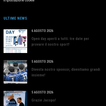
Impostazione cookie
ULTIME NEWS
6 AGOSTO 2026
Open day aperti a tutti: tre date per
provare il nostro sport!
5 AGOSTO 2026
Diventa nostro sponsor, diventiamo grandi
insieme!
5 AGOSTO 2026
Grazie Jacopo!