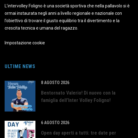
L’intervolley Foligno è una società sportiva che nella pallavolo si è
ormai instaurata negli anni a livello regionale e nazionale con
l’obiettivo di trovare il giusto equilibrio tra il divertimento e la
crescita tecnica e umana del ragazzo.
Impostazione cookie
ULTIME NEWS
8 AGOSTO 2026
Bentornato Valerio! Di nuovo con la
famiglia dell’Inter Volley Foligno!
6 AGOSTO 2026
Open day aperti a tutti: tre date per