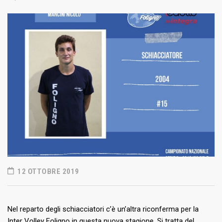
12 OTTOBRE 2019
Nel reparto degli schiacciatori c’è un’altra riconferma per la
Inter Volley Foligno in questa nuova stagione. Si tratta del