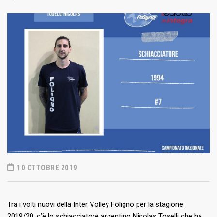
10 OTTOBRE 2019
Tra i volti nuovi della Inter Volley Foligno per la stagione
2019/20, c’è lo schiacciatore argentino Nicolas Toselli che ha