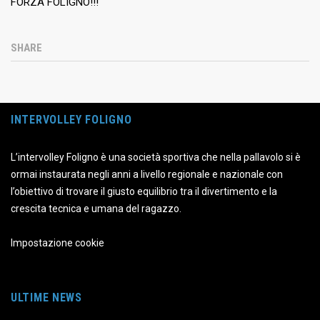
FORZA FOLIGNO!!!
SHARE
INTERVOLLEY FOLIGNO
L’intervolley Foligno è una società sportiva che nella pallavolo si è
ormai instaurata negli anni a livello regionale e nazionale con
l’obiettivo di trovare il giusto equilibrio tra il divertimento e la
crescita tecnica e umana del ragazzo.
Impostazione cookie
ULTIME NEWS