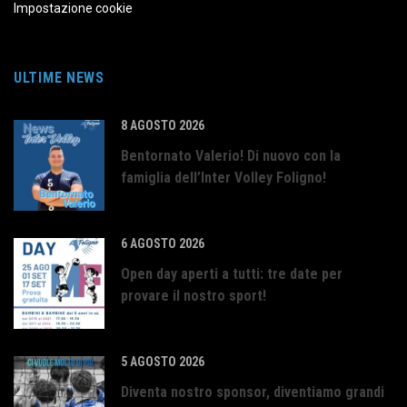
Impostazione cookie
ULTIME NEWS
8 AGOSTO 2026
Bentornato Valerio! Di nuovo con la
famiglia dell’Inter Volley Foligno!
6 AGOSTO 2026
Open day aperti a tutti: tre date per
provare il nostro sport!
5 AGOSTO 2026
Diventa nostro sponsor, diventiamo grandi