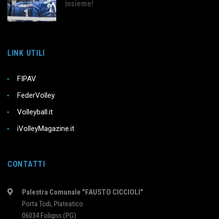
insieme!
LINK UTILI
FIPAV
FederVolley
Volleyball.it
iVolleyMagazine.it
CONTATTI
Palestra Comunale "FAUSTO CICCIOLI"
Porta Todi, Plateatico
06034 Foligno (PG)